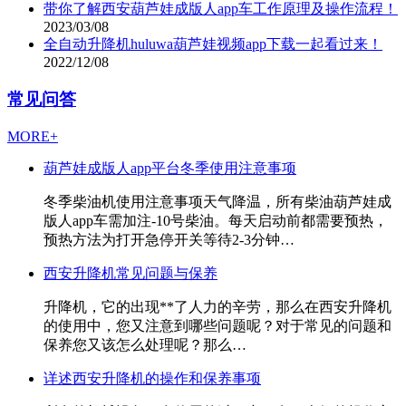
带你了解西安葫芦娃成版人app车工作原理及操作流程！
2023/03/08
全自动升降机huluwa葫芦娃视频app下载一起看过来！
2022/12/08
常见问答
MORE+
葫芦娃成版人app平台冬季使用注意事项
冬季柴油机使用注意事项天气降温，所有柴油葫芦娃成
版人app车需加注-10号柴油。每天启动前都需要预热，
预热方法为打开急停开关等待2-3分钟…
西安升降机常见问题与保养
升降机，它的出现**了人力的辛劳，那么在西安升降机
的使用中，您又注意到哪些问题呢？对于常见的问题和
保养您又该怎么处理呢？那么…
详述西安升降机的操作和保养事项