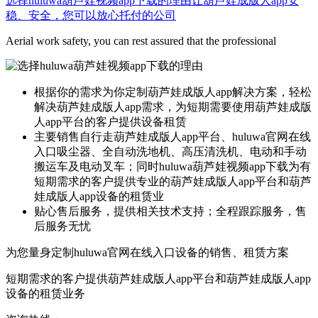
选择huluwa葫芦娃视频app下载的理由
让葫芦娃成版人app安
稳、安全，您可以放心托付的公司
Aerial work safety, you can rest assured that the professional
根据你的需求为你定制葫芦娃成版人app解决方案，轻松
解决葫芦娃成版人app需求，为短期需要使用葫芦娃成版
人app平台的客户提供设备租赁
主要销售自行走葫芦娃成版人app平台、huluwa官网在线
入口吸尘器、全自动洗地机、高压清洗机、电动和手动
搬运车及电动叉车；同时huluwa葫芦娃视频app下载为有
短期需求的客户提供专业的葫芦娃成版人app平台和葫芦
娃成版人app设备的租赁业
贴心售后服务，提供相关技术支持；全程跟踪服务，售
后服务无忧
为您量身定制huluwa官网在线入口设备的销售、租赁方案
短期需求的客户提供葫芦娃成版人app平台和葫芦娃成版人app
设备的租赁业务