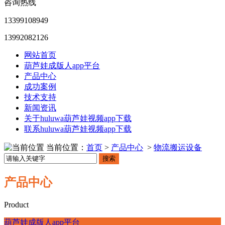
咨询热线
13399108949
13992082126
网站首页
葫芦娃成版人app平台
产品中心
成功案例
技术支持
新闻资讯
关于huluwa葫芦娃视频app下载
联系huluwa葫芦娃视频app下载
当前位置：
首页
>
产品中心
>
物流搬运设备
搜索
产品中心
Product
葫芦娃成版人app平台