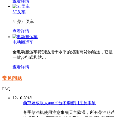
查看详情
5T叉车
5T柴油叉车
查看详情
电动搬运车
全电动搬运车特别适用于水平的短距离货物输送，它是
一款步行式和站…
查看详情
常见问题
FAQ
12-10
2018
葫芦娃成版人app平台冬季使用注意事项
冬季柴油机使用注意事项天气降温，所有柴油葫芦