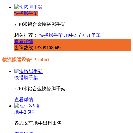
快搭脚手架
2-10米铝合金快搭脚手架
相关推荐：
快搭脚手架
地牛2-5吨
5T叉车
查看详情
咨询热线
13399108949
物流搬运设备/ Product
快搭脚手架
2-10米铝合金快搭脚手架
查看详情
地牛2-5吨
各式叉车地牛出租出售