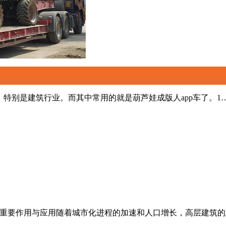
别是建筑行业。而其中常用的就是葫芦娃成版人app车了。1
要作用与应用随着城市化进程的加速和人口增长，高层建筑的建设已