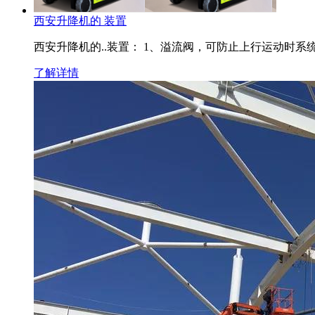
西安升降机的 装置
西安升降机的..装置： 1、溢流阀，可防止上行
了解详情