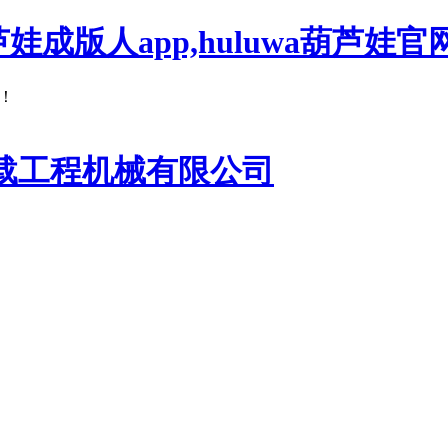
芦娃成版人app,huluwa葫芦娃官
！