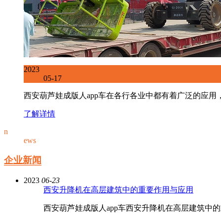
2023
05-17
西安葫芦娃成版人app车在各行各业中都有着广泛的应用，特
了解详情
n
ews
企业新闻
2023
06-23
西安升降机在高层建筑中的重要作用与应用
西安葫芦娃成版人app车西安升降机在高层建筑中的重