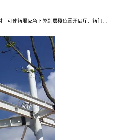
发生故障时，可使轿厢应急下降到层楼位置开启厅、轿门…