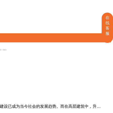
在
线
客
服
… …
成为当今社会的发展趋势。而在高层建筑中，升…