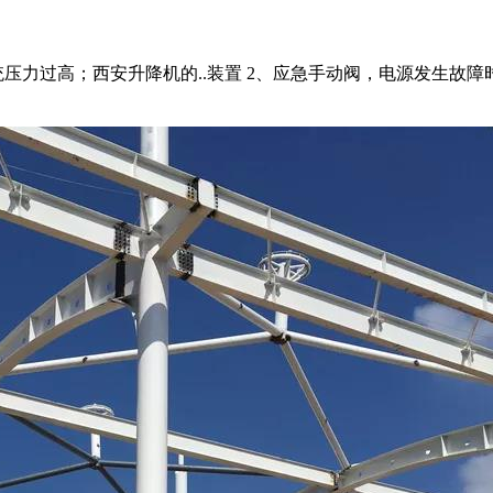
运动时系统压力过高；西安升降机的..装置 2、应急手动阀，电源