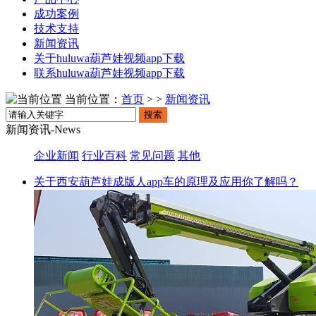
成功案例
技术支持
新闻资讯
关于huluwa葫芦娃视频app下载
联系huluwa葫芦娃视频app下载
当前位置：
首页
> >
新闻资讯
搜索
新闻资讯-News
企业新闻
行业百科
常见问题
其他
关于西安葫芦娃成版人app车的原理及应用你了解吗？