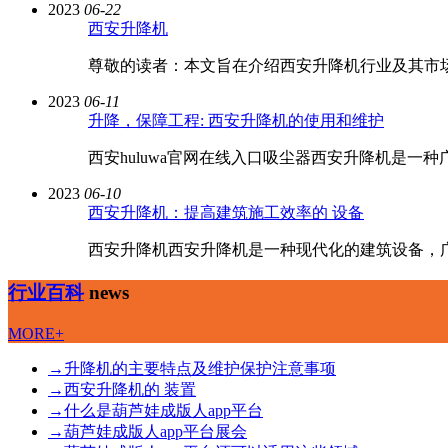
2023
06-22
西安升降机
尊敬的读者：本文旨在介绍西安升降机行业及其市场
2023
06-11
升降，保障工程: 西安升降机的使用和维护
西安huluwa官网在线入口吸尘器西安升降机是一种
2023
06-10
西安升降机：提高建筑施工效率的 设备
西安升降机西安升降机是一种现代化的建筑设备，广泛应用于
行业百科
news
MORE+
→
升降机的主要特点及维护保护注意事项
→
西安升降机的 装置
→
什么是葫芦娃成版人app平台
→
葫芦娃成版人app平台展会