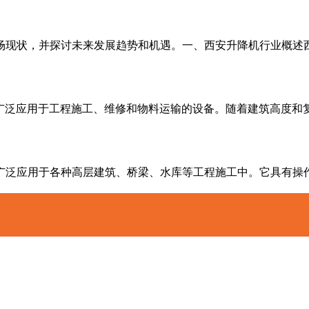
现状，并探讨未来发展趋势和机遇。一、西安升降
广泛应用于工程施工、维修和物料运输的设备。随着建筑高度
各种高层建筑、桥梁、水库等工程施工中。它具有操作简单