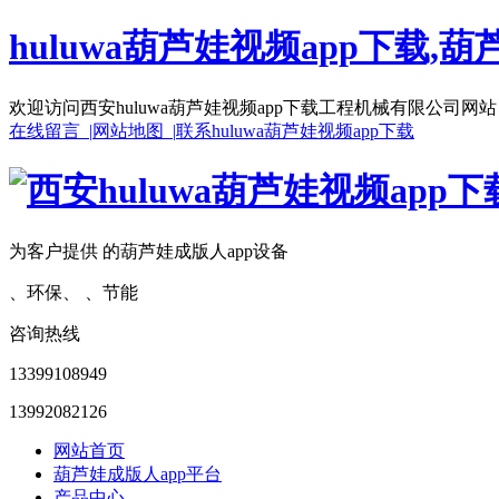
huluwa葫芦娃视频app下载,葫
欢迎访问西安huluwa葫芦娃视频app下载工程机械有限公司网站
在线留言 |
网站地图 |
联系huluwa葫芦娃视频app下载
为客户提供 的葫芦娃成版人app设备
、环保、 、节能
咨询热线
13399108949
13992082126
网站首页
葫芦娃成版人app平台
产品中心