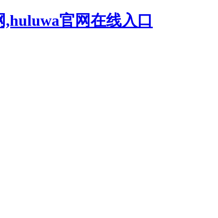
网,huluwa官网在线入口