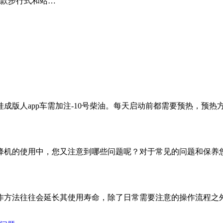
一款步行式和站…
人app车需加注-10号柴油。每天启动前都需要预热，预
升降机的使用中，您又注意到哪些问题呢？对于常见的问题和保养
好的操作方法往往会延长其使用寿命，除了日常需要注意的操作流程之