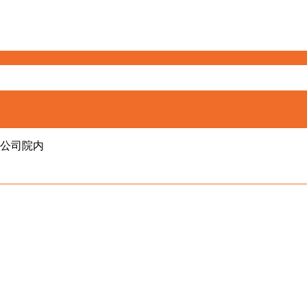
限公司院内