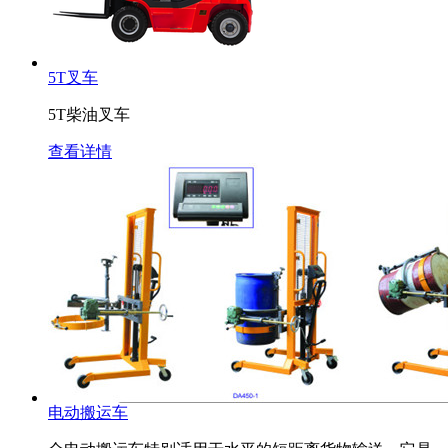
5T叉车
5T柴油叉车
查看详情
电动搬运车