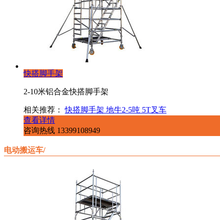
快搭脚手架
2-10米铝合金快搭脚手架
相关推荐：
快搭脚手架
地牛2-5吨
5T叉车
查看详情
咨询热线
13399108949
电动搬运车/