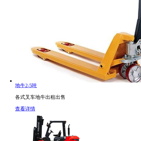
地牛2-5吨
各式叉车地牛出租出售
查看详情