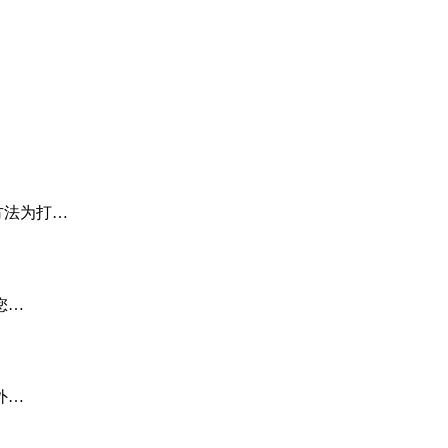
热方法为打…
您…
外…