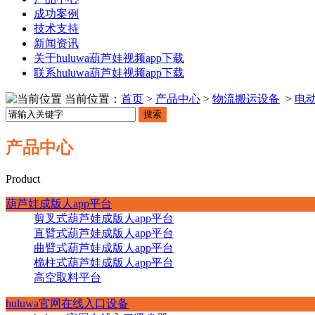
成功案例
技术支持
新闻资讯
关于huluwa葫芦娃视频app下载
联系huluwa葫芦娃视频app下载
当前位置：
首页
>
产品中心
>
物流搬运设备
>
电
搜索
产品中心
Product
葫芦娃成版人app平台
剪叉式葫芦娃成版人app平台
直臂式葫芦娃成版人app平台
曲臂式葫芦娃成版人app平台
桅柱式葫芦娃成版人app平台
高空取料平台
huluwa官网在线入口设备