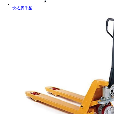
快搭脚手架