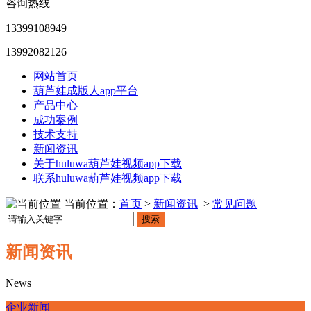
咨询热线
13399108949
13992082126
网站首页
葫芦娃成版人app平台
产品中心
成功案例
技术支持
新闻资讯
关于huluwa葫芦娃视频app下载
联系huluwa葫芦娃视频app下载
当前位置：
首页
>
新闻资讯
>
常见问题
搜索
新闻资讯
News
企业新闻