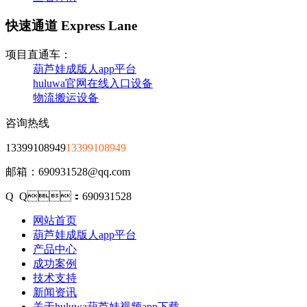
快速通道 Express Lane
项目直通车：
葫芦娃成版人app平台
huluwa官网在线入口设备
物流搬运设备
咨询热线
13399108949
13399108949
邮箱：690931528@qq.com
Q Q：690931528
网站首页
葫芦娃成版人app平台
产品中心
成功案例
技术支持
新闻资讯
关于huluwa葫芦娃视频app下载