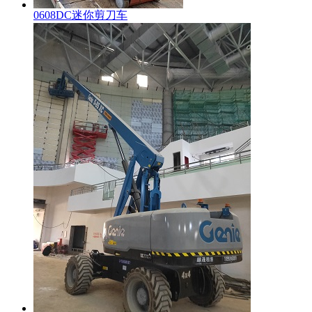
0608DC迷你剪刀车