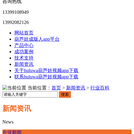
咨询热线
13399108949
13992082126
网站首页
葫芦娃成版人app平台
产品中心
成功案例
技术支持
新闻资讯
关于huluwa葫芦娃视频app下载
联系huluwa葫芦娃视频app下载
当前位置：
首页
>
新闻资讯
>
行业百科
搜索
新闻资讯
News
企业新闻