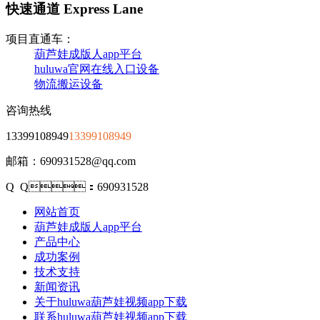
快速通道 Express Lane
项目直通车：
葫芦娃成版人app平台
huluwa官网在线入口设备
物流搬运设备
咨询热线
13399108949
13399108949
邮箱：690931528@qq.com
Q Q：690931528
网站首页
葫芦娃成版人app平台
产品中心
成功案例
技术支持
新闻资讯
关于huluwa葫芦娃视频app下载
联系huluwa葫芦娃视频app下载