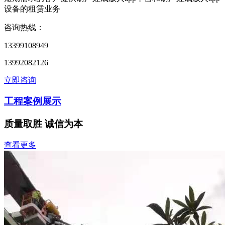
设备的租赁业务
咨询热线：
13399108949
13992082126
立即咨询
工程案例展示
质量取胜 诚信为本
查看更多