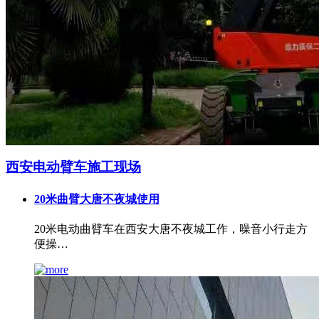
西安电动臂车施工现场
20米曲臂大唐不夜城使用
20米电动曲臂车在西安大唐不夜城工作，噪音小行走方
便操…