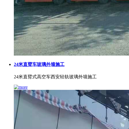
24米直臂车玻璃外墙施工
24米直臂式高空车西安轻轨玻璃外墙施工