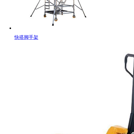
快搭脚手架