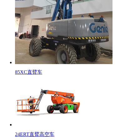
85XC直臂车
24ERT直臂高空车