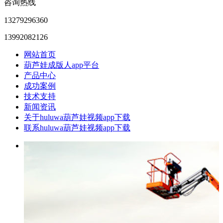
咨询热线
13279296360
13992082126
网站首页
葫芦娃成版人app平台
产品中心
成功案例
技术支持
新闻资讯
关于huluwa葫芦娃视频app下载
联系huluwa葫芦娃视频app下载