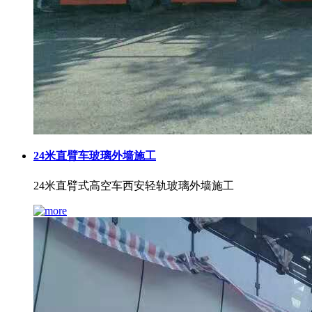
24米直臂车玻璃外墙施工
24米直臂式高空车西安轻轨玻璃外墙施工