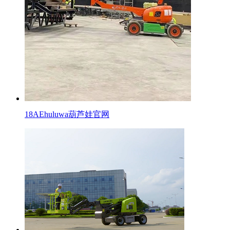
18AEhuluwa葫芦娃官网