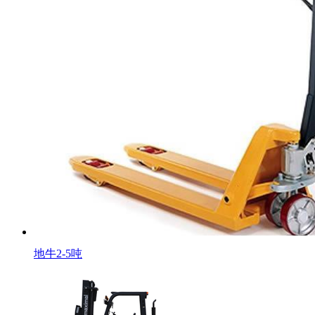
地牛2-5吨