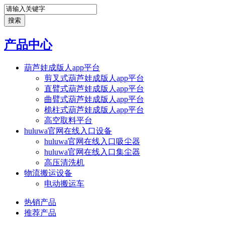
产品中心
葫芦娃成版人app平台
剪叉式葫芦娃成版人app平台
直臂式葫芦娃成版人app平台
曲臂式葫芦娃成版人app平台
桅柱式葫芦娃成版人app平台
高空取料平台
huluwa官网在线入口设备
huluwa官网在线入口吸尘器
huluwa官网在线入口集尘器
高压清洗机
物流搬运设备
电动搬运车
热销产品
推荐产品