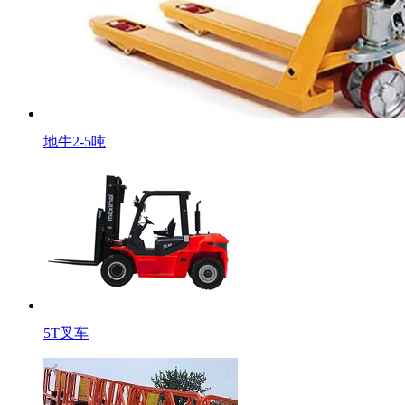
地牛2-5吨
5T叉车