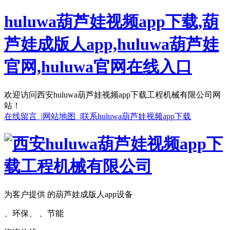
huluwa葫芦娃视频app下载,葫
芦娃成版人app,huluwa葫芦娃
官网,huluwa官网在线入口
欢迎访问西安huluwa葫芦娃视频app下载工程机械有限公司网
站！
在线留言 |
网站地图 |
联系huluwa葫芦娃视频app下载
为客户提供 的葫芦娃成版人app设备
、环保、 、节能