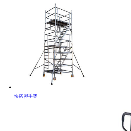
快搭脚手架