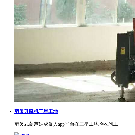
剪叉升降机三星工地
剪叉式葫芦娃成版人app平台在三星工地验收施工