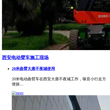
西安电动臂车施工现场
20米曲臂大唐不夜城使用
20米电动曲臂车在西安大唐不夜城工作，噪音小行走方
便操…