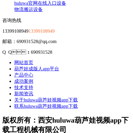
huluwa官网在线入口设备
物流搬运设备
咨询热线
13399108949
13399108949
邮箱：690931528@qq.com
Q Q：690931528
网站首页
葫芦娃成版人app平台
产品中心
成功案例
技术支持
新闻资讯
关于huluwa葫芦娃视频app下载
联系huluwa葫芦娃视频app下载
版权所有：西安huluwa葫芦娃视频app下
载工程机械有限公司