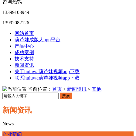
咨询热线
13399108949
13992082126
网站首页
葫芦娃成版人app平台
产品中心
成功案例
技术支持
新闻资讯
关于huluwa葫芦娃视频app下载
联系huluwa葫芦娃视频app下载
当前位置：
首页
>
新闻资讯
>
其他
搜索
新闻资讯
News
企业新闻