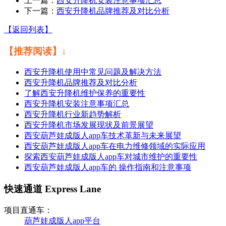
上一篇：
西安升降机安装注意事项汇总
下一篇：
西安升降机品牌推荐及对比分析
【返回列表】
【推荐阅读】↓
西安升降机使用中常见问题及解决方法
西安升降机品牌推荐及对比分析
了解西安升降机维护保养的重要性
西安升降机安装注意事项汇总
西安升降机行业新趋势解析
西安升降机市场发展现状及前景展望
西安葫芦娃成版人app车技术革新与未来展望
西安葫芦娃成版人app车在电力维修领域的实际应用
探索西安葫芦娃成版人app车对城市维护的重要性
西安葫芦娃成版人app车的 操作指南和注意事项
快速通道 Express Lane
项目直通车：
葫芦娃成版人app平台