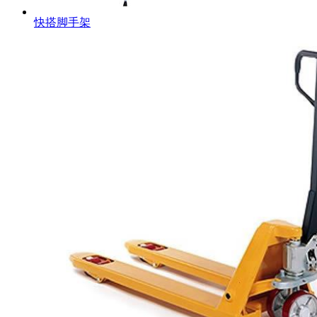
快搭脚手架