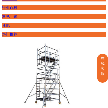
行业百科
常见问题
其他
热门推荐
在
线
客
服