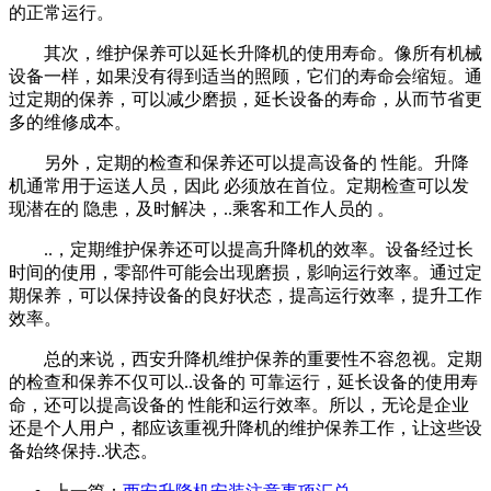
的正常运行。
其次，维护保养可以延长升降机的使用寿命。像所有机械
设备一样，如果没有得到适当的照顾，它们的寿命会缩短。通
过定期的保养，可以减少磨损，延长设备的寿命，从而节省更
多的维修成本。
另外，定期的检查和保养还可以提高设备的 性能。升降
机通常用于运送人员，因此 必须放在首位。定期检查可以发
现潜在的 隐患，及时解决，..乘客和工作人员的 。
..，定期维护保养还可以提高升降机的效率。设备经过长
时间的使用，零部件可能会出现磨损，影响运行效率。通过定
期保养，可以保持设备的良好状态，提高运行效率，提升工作
效率。
总的来说，西安升降机维护保养的重要性不容忽视。定期
的检查和保养不仅可以..设备的 可靠运行，延长设备的使用寿
命，还可以提高设备的 性能和运行效率。所以，无论是企业
还是个人用户，都应该重视升降机的维护保养工作，让这些设
备始终保持..状态。