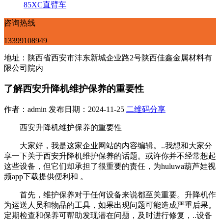
85XC直臂车
咨询热线
13399108949
地址：陕西省西安市沣东新城企业路2号陕西佳鑫金属材料有
限公司院内
了解西安升降机维护保养的重要性
作者：admin 发布日期：2024-11-25
二维码分享
西安升降机维护保养的重要性
大家好，我是这家企业网站的内容编辑。..我想和大家分
享一下关于西安升降机维护保养的话题。或许你并不经常想起
这些设备，但它们却承担了很重要的责任，为huluwa葫芦娃视
频app下载提供便利和 。
首先，维护保养对于任何设备来说都至关重要。升降机作
为运送人员和物品的工具，如果出现问题可能造成严重后果。
定期检查和保养可帮助发现潜在问题，及时进行修复，..设备