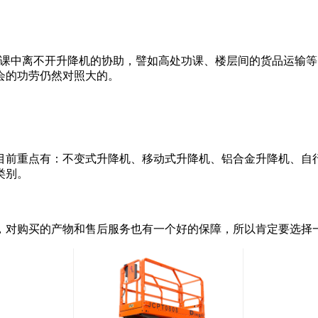
开升降机的协助，譬如高处功课、楼层间的货品运输等
的功劳仍然对照大的。
前重点有：不变式升降机、移动式升降机、铝合金升降机、自行
。
对购买的产物和售后服务也有一个好的保障，所以肯定要选择一些大品牌