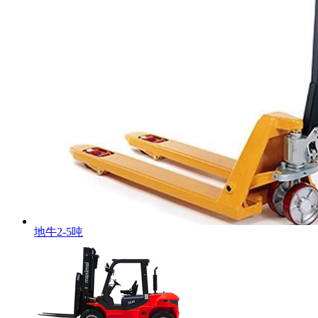
地牛2-5吨