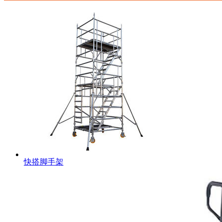
快搭脚手架