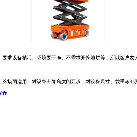
，要求设备精巧、环境要干净、不需求开挖地坑等，所以
么场面运用、对设备升降高度的要求，对设备尺寸、载重等都要
保养