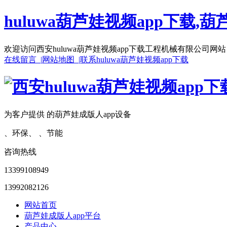
huluwa葫芦娃视频app下载,葫
欢迎访问西安huluwa葫芦娃视频app下载工程机械有限公司网站
在线留言 |
网站地图 |
联系huluwa葫芦娃视频app下载
为客户提供 的葫芦娃成版人app设备
、环保、 、节能
咨询热线
13399108949
13992082126
网站首页
葫芦娃成版人app平台
产品中心