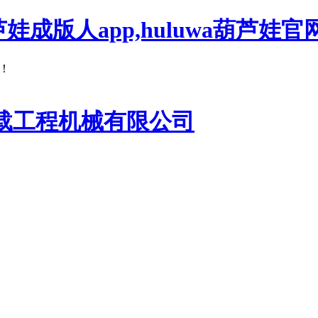
芦娃成版人app,huluwa葫芦娃官
！