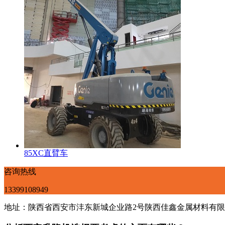
85XC直臂车
咨询热线
13399108949
地址：陕西省西安市沣东新城企业路2号陕西佳鑫金属材料有