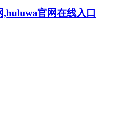
网,huluwa官网在线入口