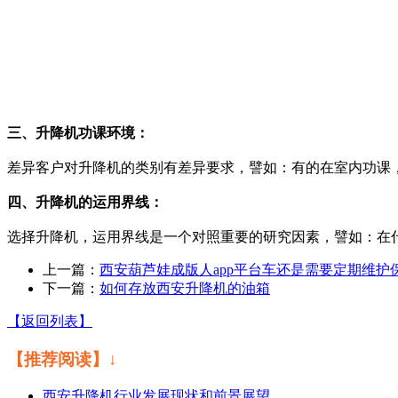
三、升降机功课环境：
差异客户对升降机的类别有差异要求，譬如：有的在室内功课
四、升降机的运用界线：
选择升降机，运用界线是一个对照重要的研究因素，譬如：在什
上一篇：
西安葫芦娃成版人app平台车还是需要定期维护
下一篇：
如何存放西安升降机的油箱
【返回列表】
【推荐阅读】↓
西安升降机行业发展现状和前景展望