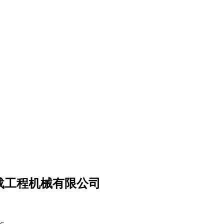
p下载工程机械有限公司