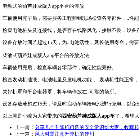
电动式的葫芦娃成版人app平台的停放
车辆使用完毕后，需要服务工程师到现场检查各零部件，..性能完好
检查电池桩头及连接线，是否存在线路风化，接触不良，设备存
设备存放时间若超过15天，为..电池活性，延长使用寿命，
柴油式葫芦娃成版人app平台的停放方法
车辆使用完后，检查车辆各零部件，确定性能完好。
检查发动机油液、电池电量及发电机功能，..发动机性能正常
关好机罩和平台电器罩，将车辆停放在..可靠的场所。
设备存放若超过15天，请及时启动车辆给电池进行充电，以免
以上就是小编为大家带来的
西安葫芦娃成版人app车
了，希望
上一篇：
分享几个升降机租赁的安全常识给大家，收藏起来后
下一篇：
风大时需注意升降机的使用