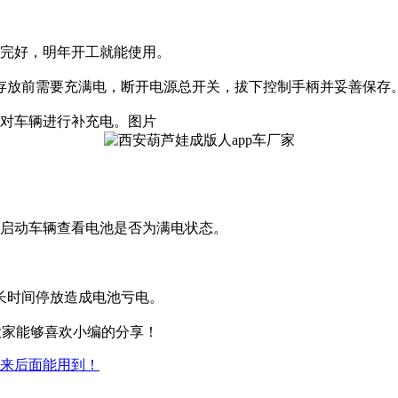
，明年开工就能使用。
放前需要充满电，断开电源总开关，拔下控制手柄并妥善保存
需要对车辆进行补充电。图片
，启动车辆查看电池是否为满电状态。
长时间停放造成电池亏电。
大家能够喜欢小编的分享！
面能用到！