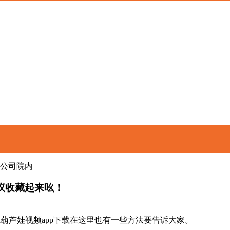
限公司院内
收藏起来吆！
wa葫芦娃视频app下载在这里也有一些方法要告诉大家。