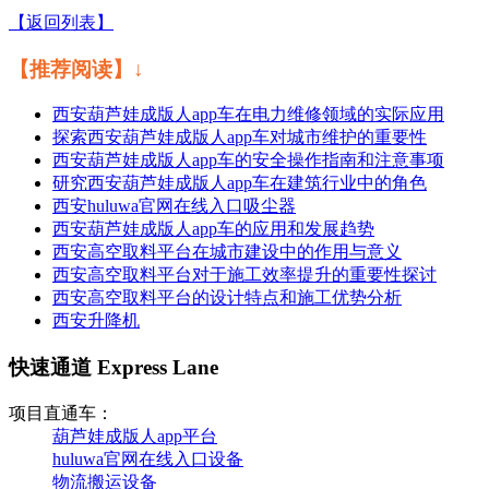
【返回列表】
【推荐阅读】↓
西安葫芦娃成版人app车在电力维修领域的实际应用
探索西安葫芦娃成版人app车对城市维护的重要性
西安葫芦娃成版人app车的安全操作指南和注意事项
研究西安葫芦娃成版人app车在建筑行业中的角色
西安huluwa官网在线入口吸尘器
西安葫芦娃成版人app车的应用和发展趋势
西安高空取料平台在城市建设中的作用与意义
西安高空取料平台对于施工效率提升的重要性探讨
西安高空取料平台的设计特点和施工优势分析
西安升降机
快速通道 Express Lane
项目直通车：
葫芦娃成版人app平台
huluwa官网在线入口设备
物流搬运设备