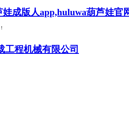
芦娃成版人app,huluwa葫芦娃官
！