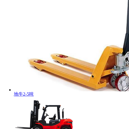
地牛2-5吨