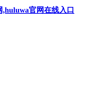
网,huluwa官网在线入口