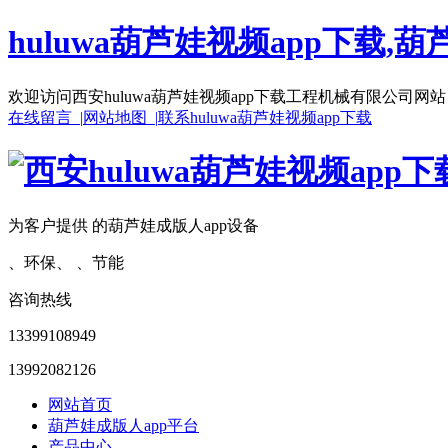
huluwa葫芦娃视频app下载,葫
欢迎访问西安huluwa葫芦娃视频app下载工程机械有限公司网站
在线留言 |
网站地图 |
联系huluwa葫芦娃视频app下载
为客户提供 的葫芦娃成版人app设备
、环保、 、节能
咨询热线
13399108949
13992082126
网站首页
葫芦娃成版人app平台
产品中心