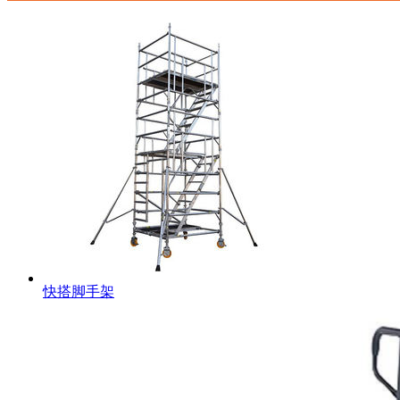
快搭脚手架