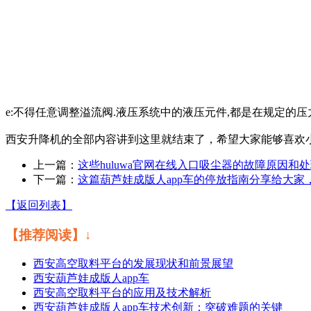
e:不得任意调整溢流阀.液压系统中的液压元件,都是在规定的压力下
西安升降机的全部内容讲到这里就结束了，希望大家能够喜欢小编的
上一篇：
这些huluwa官网在线入口吸尘器的故障原因和处理方法
下一篇：
这篇葫芦娃成版人app车的停放指南分享给大家
【返回列表】
【推荐阅读】↓
西安高空取料平台的发展现状和前景展望
西安葫芦娃成版人app车
西安高空取料平台的应用及技术解析
西安葫芦娃成版人app车技术创新：突破难题的关键