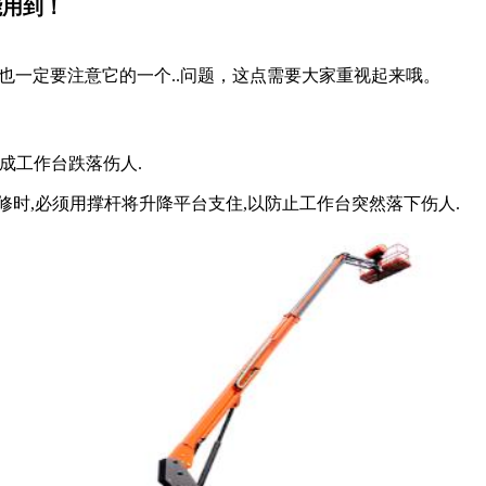
到！
一定要注意它的一个..问题，这点需要大家重视起来哦。
酿成工作台跌落伤人.
修时,必须用撑杆将升降平台支住,以防止工作台突然落下伤人.