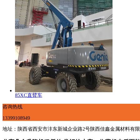
85XC直臂车
咨询热线
13399108949
地址：陕西省西安市沣东新城企业路2号陕西佳鑫金属材料有