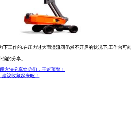
工作的.在压力过大而溢流阀仍然不开启的状况下,工作台可能会突然降落
分享。
分享给你们，干货预警！
，建议收藏起来吆！