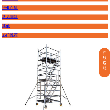
行业百科
常见问题
其他
热门推荐
在
线
客
服