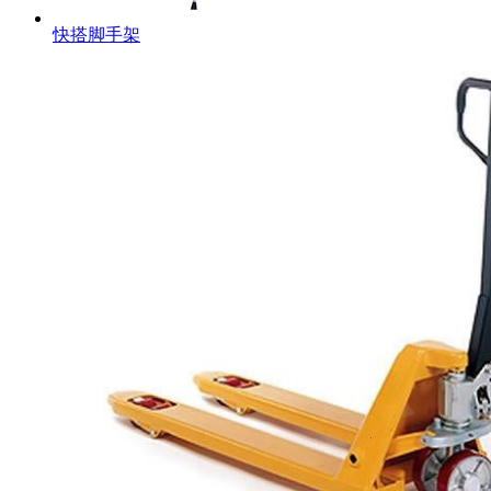
快搭脚手架