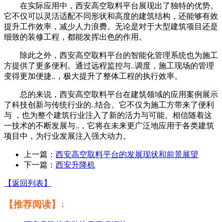
在实际应用中，西安高空取料平台展现出了独特的优势。
它不仅可以灵活适配不同形状和高度的建筑结构，还能够有效
提升工作效率，减少人力浪费。无论是对于大型建筑项目还是
细致的装修工程，都能发挥出色的作用。
除此之外，西安高空取料平台的智能化管理系统也为施工
方提供了更多便利。通过远程监控与..调度，施工现场的管理
变得更加便捷..，极大提升了整体工程的执行效率。
总的来说，西安高空取料平台在建筑领域的应用案例展示
了科技创新与传统行业的..结合。它不仅为施工方带来了便利
与 ，也为整个建筑行业注入了新的活力与可能。相信随着这
一技术的不断发展与..，它将在未来更广泛地应用于各类建筑
项目中，为行业发展注入强大动力。
上一篇：
西安高空取料平台的发展现状和前景展望
下一篇：
西安升降机
【返回列表】
【推荐阅读】↓