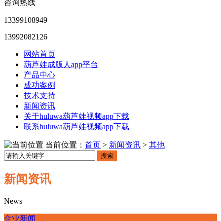
咨询热线
13399108949
13992082126
网站首页
葫芦娃成版人app平台
产品中心
成功案例
技术支持
新闻资讯
关于huluwa葫芦娃视频app下载
联系huluwa葫芦娃视频app下载
当前位置：
首页
>
新闻资讯
>
其他
搜索
新闻资讯
News
企业新闻