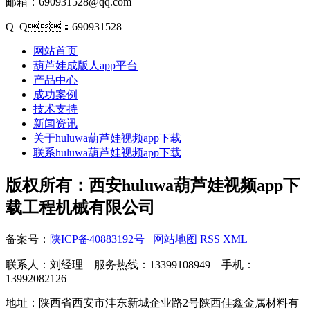
邮箱：690931528@qq.com
Q Q：690931528
网站首页
葫芦娃成版人app平台
产品中心
成功案例
技术支持
新闻资讯
关于huluwa葫芦娃视频app下载
联系huluwa葫芦娃视频app下载
版权所有：西安huluwa葫芦娃视频app下
载工程机械有限公司
备案号：
陕ICP备40883192号
网站地图
RSS
XML
联系人：刘经理 服务热线：13399108949 手机：
13992082126
地址：陕西省西安市沣东新城企业路2号陕西佳鑫金属材料有