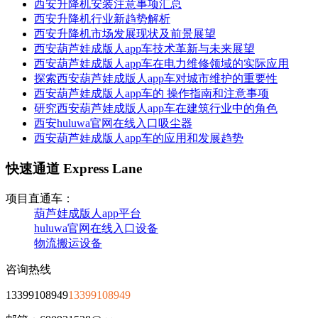
西安升降机安装注意事项汇总
西安升降机行业新趋势解析
西安升降机市场发展现状及前景展望
西安葫芦娃成版人app车技术革新与未来展望
西安葫芦娃成版人app车在电力维修领域的实际应用
探索西安葫芦娃成版人app车对城市维护的重要性
西安葫芦娃成版人app车的 操作指南和注意事项
研究西安葫芦娃成版人app车在建筑行业中的角色
西安huluwa官网在线入口吸尘器
西安葫芦娃成版人app车的应用和发展趋势
快速通道 Express Lane
项目直通车：
葫芦娃成版人app平台
huluwa官网在线入口设备
物流搬运设备
咨询热线
13399108949
13399108949