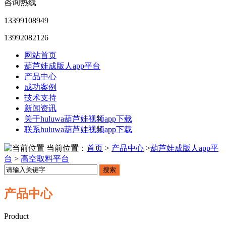
咨询热线
13399108949
13992082126
网站首页
葫芦娃成版人app平台
产品中心
成功案例
技术支持
新闻资讯
关于huluwa葫芦娃视频app下载
联系huluwa葫芦娃视频app下载
当前位置：
首页
>
产品中心
>
葫芦娃成版人app平
台
>
高空取料平台
搜索
产品中心
Product