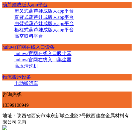
葫芦娃成版人app平台
剪叉式葫芦娃成版人app平台
直臂式葫芦娃成版人app平台
曲臂式葫芦娃成版人app平台
桅柱式葫芦娃成版人app平台
高空取料平台
huluwa官网在线入口设备
huluwa官网在线入口吸尘器
huluwa官网在线入口集尘器
高压清洗机
物流搬运设备
电动搬运车
咨询热线
13399108949
地址：陕西省西安市沣东新城企业路2号陕西佳鑫金属材料有
限公司院内