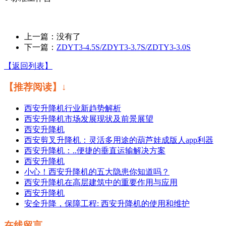
上一篇：没有了
下一篇：
ZDYT3-4.5S/ZDYT3-3.7S/ZDTY3-3.0S
【返回列表】
【推荐阅读】↓
西安升降机行业新趋势解析
西安升降机市场发展现状及前景展望
西安升降机
西安剪叉升降机：灵活多用途的葫芦娃成版人app利器
西安升降机：..便捷的垂直运输解决方案
西安升降机
小心！西安升降机的五大隐患你知道吗？
西安升降机在高层建筑中的重要作用与应用
西安升降机
安全升降，保障工程: 西安升降机的使用和维护
在线留言