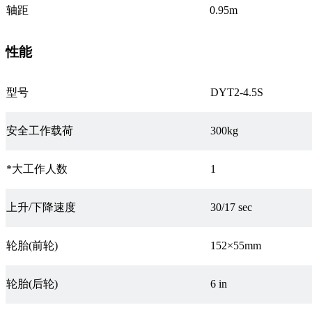
轴距
0.95m
性能
型号
DYT2-4.5S
安全工作载荷
300kg
*大工作人数
1
上升/下降速度
30/17 sec
轮胎(前轮)
152×55mm
轮胎(后轮)
6 in