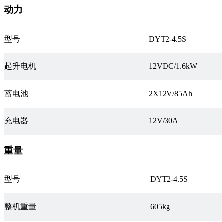
动力
型号
DYT2-4.5S
起升电机
12VDC/1.6kW
蓄电池
2X12V/85Ah
充电器
12V/30A
重量
型号
DYT2-4.5S
整机重量
605kg