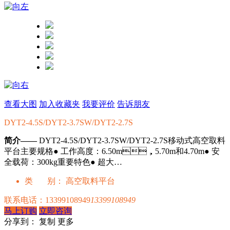
查看大图
加入收藏夹
我要评价
告诉朋友
DYT2-4.5S/DYT2-3.7SW/DYT2-2.7S
简介——
DYT2-4.5S/DYT2-3.7SW/DYT2-2.7S移动式高空取料
平台主要规格● 工作高度：6.50m，5.70m和4.70m● 安
全载荷：300kg重要特色● 超大…
类 别：
高空取料平台
联系电话：
13399108949
13399108949
马上订购
立即咨询
分享到：
复制
更多