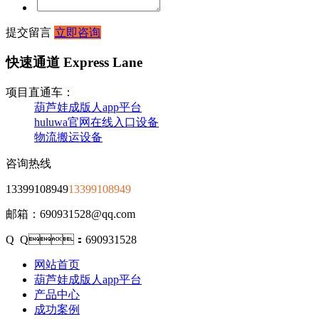
提交留言
立即咨询
快速通道 Express Lane
项目直通车：
葫芦娃成版人app平台
huluwa官网在线入口设备
物流搬运设备
咨询热线
13399108949
13399108949
邮箱：690931528@qq.com
Q Q：690931528
网站首页
葫芦娃成版人app平台
产品中心
成功案例