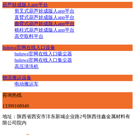
葫芦娃成版人app平台
剪叉式葫芦娃成版人app平台
直臂式葫芦娃成版人app平台
曲臂式葫芦娃成版人app平台
桅柱式葫芦娃成版人app平台
高空取料平台
huluwa官网在线入口设备
huluwa官网在线入口吸尘器
huluwa官网在线入口集尘器
高压清洗机
物流搬运设备
电动搬运车
咨询热线
13399108949
地址：陕西省西安市沣东新城企业路2号陕西佳鑫金属材料有
限公司院内