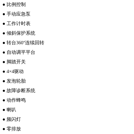
● 比例控制
● 手动应急泵
● 工作计时表
● 倾斜保护系统
● 转台360°连续回转
● 自动调平平台
● 脚踏开关
● 4×4驱动
● 发泡轮胎
● 故障诊断系统
● 动作蜂鸣
● 喇叭
● 频闪灯
● 零排放