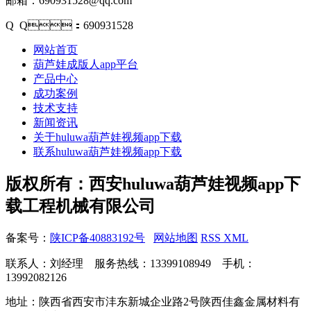
邮箱：690931528@qq.com
Q Q：690931528
网站首页
葫芦娃成版人app平台
产品中心
成功案例
技术支持
新闻资讯
关于huluwa葫芦娃视频app下载
联系huluwa葫芦娃视频app下载
版权所有：西安huluwa葫芦娃视频app下
载工程机械有限公司
备案号：
陕ICP备40883192号
网站地图
RSS
XML
联系人：刘经理 服务热线：13399108949 手机：
13992082126
地址：陕西省西安市沣东新城企业路2号陕西佳鑫金属材料有