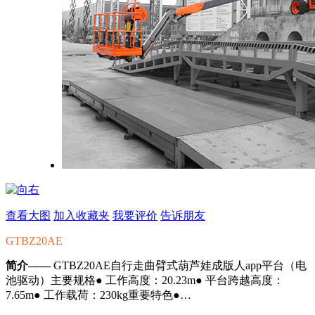
查看大图
加入收藏夹
我要评价
告诉朋友
GTBZ20AE
简介——
GTBZ20AE自行走曲臂式葫芦娃成版人app平台（电
池驱动）主要规格● 工作高度：20.23m● 平台跨越高度：
7.65m● 工作载荷：230kg重要特色●…