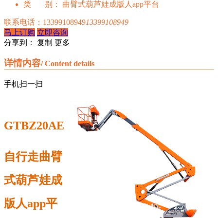
类 别：
曲臂式葫芦娃成版人app平台
联系电话：
13399108949
13399108949
马上订购
立即咨询
分享到：
复制
更多
详情内容
/ Content details
手机扫一扫
GTBZ20AE
自行走曲臂
式葫芦娃成
版人app平