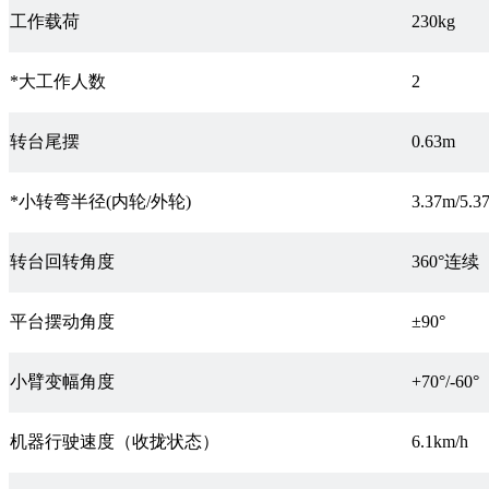
工作载荷
230kg
*大工作人数
2
转台尾摆
0.63m
*小转弯半径(内轮/外轮)
3.37m/5.3
转台回转角度
360°连续
平台摆动角度
±90°
小臂变幅角度
+70°/-60°
机器行驶速度（收拢状态）
6.1km/h