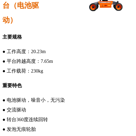
台（电池驱
动）
主要规格
●
工作高度：
20.23m
● 平台跨越高度：7.65m
●
工作载荷：
230kg
重要特色
●
电池驱动，噪音小，无污染
●
交流驱动
●
转台
360度连续回转
●
发泡无痕轮胎