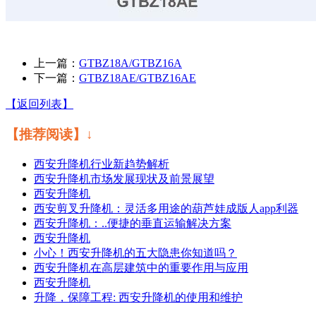
上一篇：
GTBZ18A/GTBZ16A
下一篇：
GTBZ18AE/GTBZ16AE
【返回列表】
【推荐阅读】↓
西安升降机行业新趋势解析
西安升降机市场发展现状及前景展望
西安升降机
西安剪叉升降机：灵活多用途的葫芦娃成版人app利器
西安升降机：..便捷的垂直运输解决方案
西安升降机
小心！西安升降机的五大隐患你知道吗？
西安升降机在高层建筑中的重要作用与应用
西安升降机
升降，保障工程: 西安升降机的使用和维护