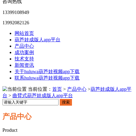
咨询热线
13399108949
13992082126
网站首页
葫芦娃成版人app平台
产品中心
成功案例
技术支持
新闻资讯
关于huluwa葫芦娃视频app下载
联系huluwa葫芦娃视频app下载
当前位置：
首页
>
产品中心
>
葫芦娃成版人app平
台
>
曲臂式葫芦娃成版人app平台
搜索
产品中心
Product