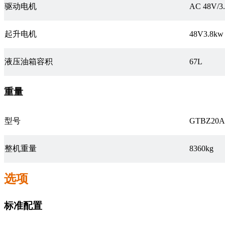
驱动电机
AC 48V/3
起升电机
48V3.8kw
液压油箱容积
67L
重量
型号
GTBZ20A
整机重量
8360kg
选项
标准配置