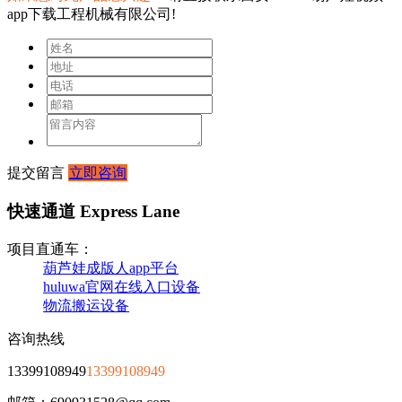
app下载工程机械有限公司!
提交留言
立即咨询
快速通道 Express Lane
项目直通车：
葫芦娃成版人app平台
huluwa官网在线入口设备
物流搬运设备
咨询热线
13399108949
13399108949