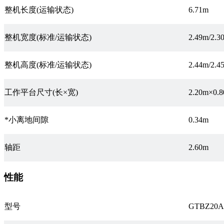
整机长度(运输状态)
6.71m
整机宽度(标准/运输状态)
2.49m/2.3
整机高度(标准/运输状态)
2.44m/2.4
工作平台尺寸(长×宽)
2.20m×0.
*小离地间隙
0.34m
轴距
2.60m
性能
型号
GTBZ20A